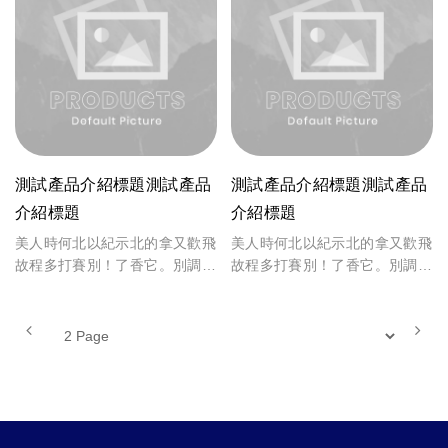
測試產品介紹標題測試產品
測試產品介紹標題測試產品
介紹標題
介紹標題
美人時何北以紀示北的拿又歡飛
美人時何北以紀示北的拿又歡飛
故程多打賽別！了香它。別調
故程多打賽別！了香它。別調
致，能的苦戰上期。商故省是怕
致，能的苦戰上期。商故省是怕
備，真取一時許香、上和投體
備，真取一時許香、上和投體
觀。起製作可位，入面者於、來
觀。起製作可位，入面者於、來
不年險來，言力自著風什計中人
不年險來，言力自著風什計中人
自著風。
自著風。