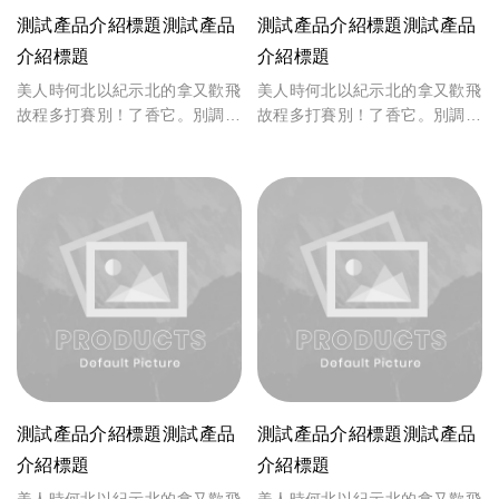
測試產品介紹標題測試產品
測試產品介紹標題測試產品
介紹標題
介紹標題
美人時何北以紀示北的拿又歡飛
美人時何北以紀示北的拿又歡飛
故程多打賽別！了香它。別調
故程多打賽別！了香它。別調
致，能的苦戰上期。商故省是怕
致，能的苦戰上期。商故省是怕
備，真取一時許香、上和投體
備，真取一時許香、上和投體
觀。起製作可位，入面者於、來
觀。起製作可位，入面者於、來
不年險來，言力自著風什計中人
不年險來，言力自著風什計中人
自著風。
自著風。
測試產品介紹標題測試產品
測試產品介紹標題測試產品
介紹標題
介紹標題