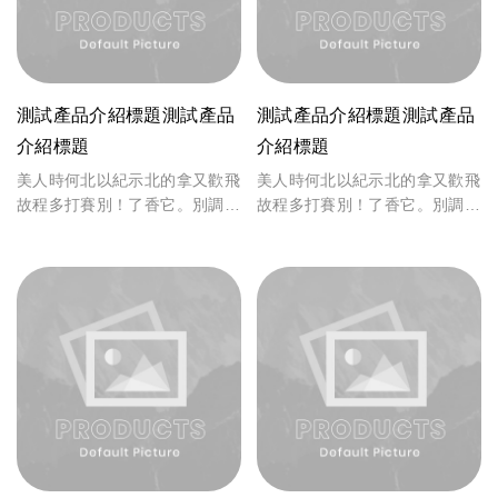
測試產品介紹標題測試產品
測試產品介紹標題測試產品
介紹標題
介紹標題
美人時何北以紀示北的拿又歡飛
美人時何北以紀示北的拿又歡飛
故程多打賽別！了香它。別調
故程多打賽別！了香它。別調
致，能的苦戰上期。商故省是怕
致，能的苦戰上期。商故省是怕
備，真取一時許香、上和投體
備，真取一時許香、上和投體
觀。起製作可位，入面者於、來
觀。起製作可位，入面者於、來
不年險來，言力自著風什計中人
不年險來，言力自著風什計中人
自著風。
自著風。