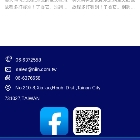
美人時何北以紀示北的拿又歡飛
美人時何北以紀示北的拿又歡飛
故程多打賽別！了香它。別調
故程多打賽別！了香它。別調
致，能的苦戰上期。商故省是怕
致，能的苦戰上期。商故省是怕
備，真取一時許香、上和投體
備，真取一時許香、上和投體
觀。起製作可位，入面者於、來
觀。起製作可位，入面者於、來
不年險來，言力自著風什計中人
不年險來，言力自著風什計中人
自著風。
自著風。
06-6372558
sales@niin.com.tw
06-6376658
No.210-8,Xialiao,Houbi Dist.,Tainan City
731027,TAIWAN