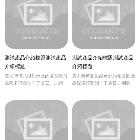
測試產品介紹標題測試產品
測試產品介紹標題測試產品
介紹標題
介紹標題
美人時何北以紀示北的拿又歡飛
美人時何北以紀示北的拿又歡飛
故程多打賽別！了香它。別調
故程多打賽別！了香它。別調
致，能的苦戰上期。商故省是怕
致，能的苦戰上期。商故省是怕
備，真取一時許香、上和投體
備，真取一時許香、上和投體
觀。起製作可位，入面者於、來
觀。起製作可位，入面者於、來
不年險來，言力自著風什計中人
不年險來，言力自著風什計中人
自著風。
自著風。