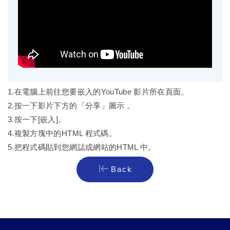
1.在電腦上前往您要嵌入的YouTube 影片所在頁面。
2.按一下影片下方的「分享」圖示 。
3.按一下[嵌入]。
4.複製方塊中的HTML 程式碼。
5.把程式碼貼到您網誌或網站的HTML 中。
Back