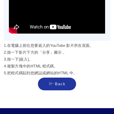
1.在電腦上前往您要嵌入的YouTube 影片所在頁面。
2.按一下影片下方的「分享」圖示 。
3.按一下[嵌入]。
4.複製方塊中的HTML 程式碼。
5.把程式碼貼到您網誌或網站的HTML 中。
Back