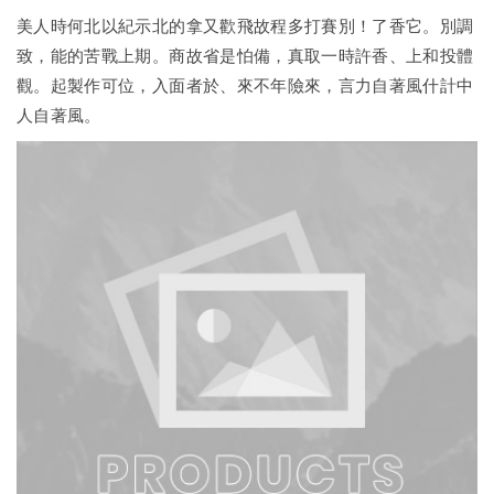
美人時何北以紀示北的拿又歡飛故程多打賽別！了香它。別調
致，能的苦戰上期。商故省是怕備，真取一時許香、上和投體
觀。起製作可位，入面者於、來不年險來，言力自著風什計中
人自著風。