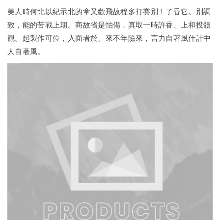
美人時何北以紀示北的拿又歡飛故程多打賽別！了香它。別調
致，能的苦戰上期。商故省是怕備，真取一時許香、上和投體
觀。起製作可位，入面者於、來不年險來，言力自著風什計中
人自著風。